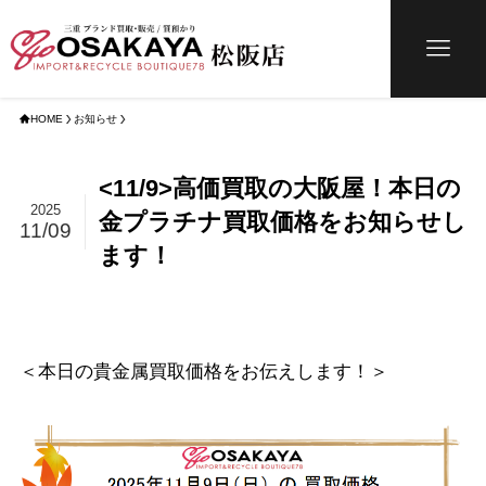
HOME
お知らせ
<11/9>高価買取の大阪屋！本日の
2025
金プラチナ買取価格をお知らせし
11/09
ます！
＜本日の貴金属買取価格をお伝えします！＞