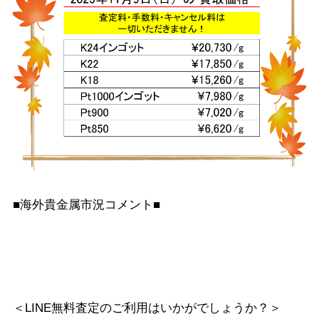
■海外貴金属市況コメント■
＜LINE無料査定のご利用はいかがでしょうか？＞