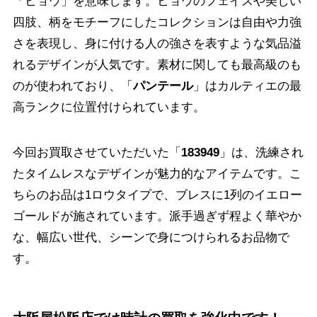
「ヒョウ」を意味します。ヒョウのフェイスや美しい
四肢、柄をモチーフにしたコレクションは自由や力強
さを表現し、身に付ける人の強さを表すような気品溢
れるデザインが人気です。素材に関しても最高級のも
のが使われており、「
パンテール
」はカルティエの最
高ランクに位置付けられています。
今回お買取させていただいた「
183949
」は、洗練され
たタイムレスなデザインが魅力的なアイテムです。こ
ちらのお品は1ロウタイプで、ブレスに1列のイエロー
ゴールドが施されています。派手過ぎず程よく華やか
な、幅広い世代、シーンで身につけられるお品物で
す。