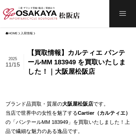
HOME
入荷情報
【買取情報】カルティエ パンテ
2025
ールMM 183949 を買取いたしま
11/15
した！｜大阪屋松阪店
ブランド品買取・質屋の
大阪屋松阪店
です。
当店で世界中の女性を魅了する
Cartier（カルティエ）
の「パンテールMM 183949」を買取いたしました！上
品で繊細な魅力のある逸品です。