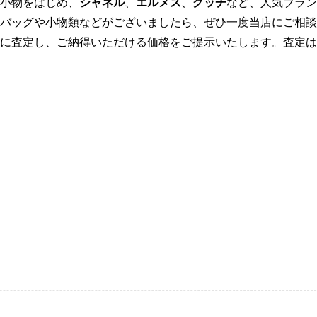
小物をはじめ、
シャネル
、
エルメス
、
グッチ
など、人気ブラン
バッグや小物類などがございましたら、ぜひ一度当店にご相談
に査定し、ご納得いただける価格をご提示いたします。査定は