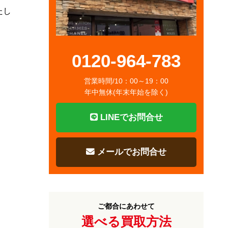
たし
0120-964-783
営業時間/10：00～19：00
年中無休(年末年始を除く)
LINEでお問合せ
メールでお問合せ
ご都合にあわせて
選べる買取方法