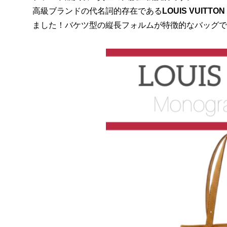
高級ブランドの代名詞的存在である
LOUIS VUIT
ました！バケツ型の縦長フォルムが特徴的なバッグで