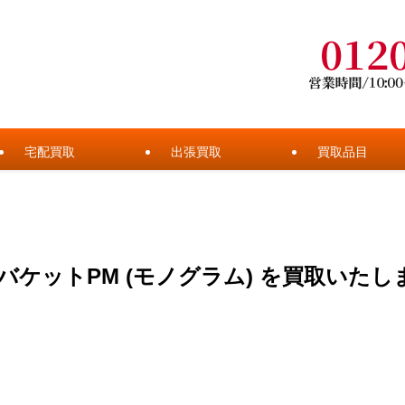
宅配買取
出張買取
買取品目
バケットPM (モノグラム) を買取いたし