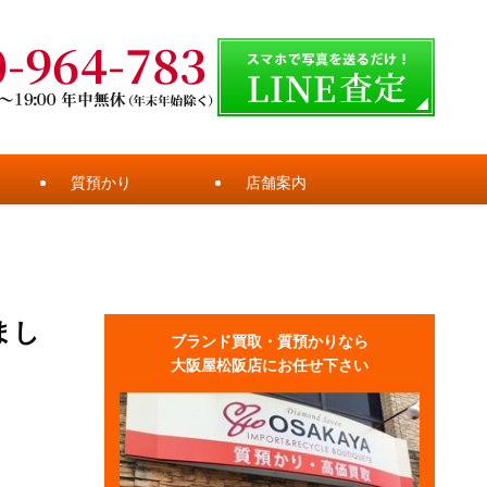
質預かり
店舗案内
まし
ブランド買取・質預かりなら
大阪屋松阪店にお任せ下さい