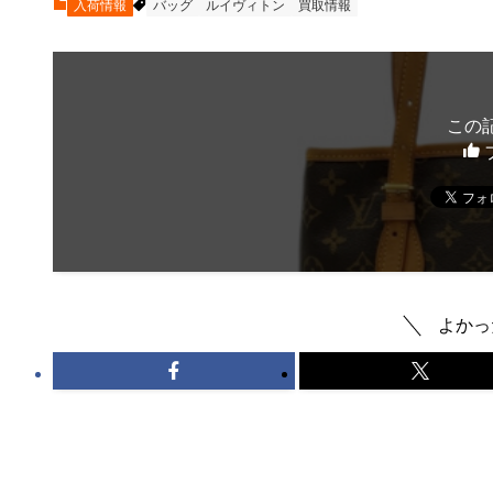
入荷情報
バッグ
ルイヴィトン
買取情報
この
よかっ