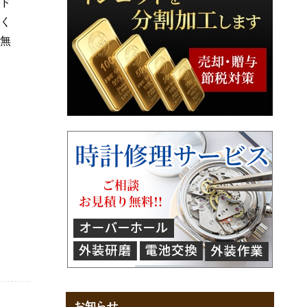
ド
く
無
お知らせ