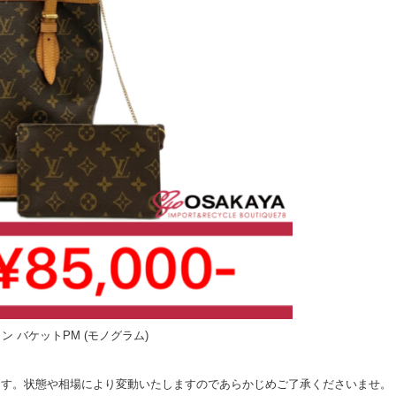
ン バケットPM (モノグラム)
ます。状態や相場により変動いたしますのであらかじめご了承くださいませ。