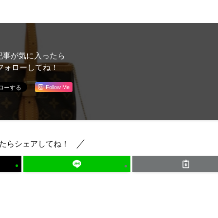
記事が気に入ったら
フォローしてね！
Follow Me
たらシェアしてね！