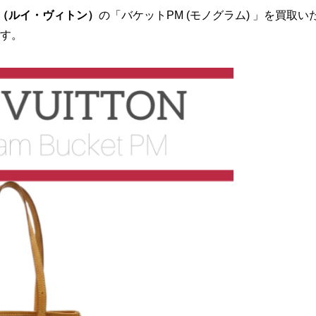
TON（ルイ・ヴィトン）
の「バケットPM (モノグラム) 」を買取い
す。