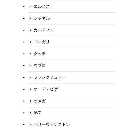
エルメス
シャネル
カルティエ
ブルガリ
グッチ
ウブロ
フランクミュラー
オーデマピゲ
オメガ
IWC
ハリーウィンストン