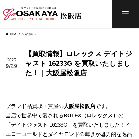
HOME
入荷情報
【買取情報】ロレックス デイトジ
2025
ャスト 16233G を買取いたしまし
9/29
た！｜大阪屋松阪店
ブランド品買取・質屋の
大阪屋松阪店
です。
当店で世界中で愛される
ROLEX（ロレックス）
の
「デイトジャスト 16233G」を買取いたしました！イ
エローゴールドとダイヤモンドの輝きが魅力的な逸品