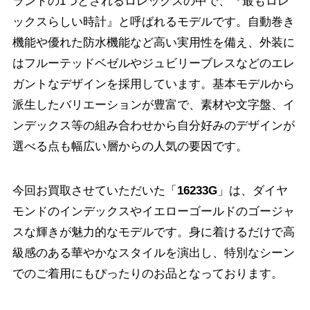
ランドの1つとされるロレックスの中で、『最もロレ
ックスらしい時計』と呼ばれるモデルです。自動巻き
機能や優れた防水機能など高い実用性を備え、外装に
はフルーテッドベゼルやジュビリーブレスなどのエレ
ガントなデザインを採用しています。基本モデルから
派生したバリエーションが豊富で、素材や文字盤、イ
ンデックス等の組み合わせから自分好みのデザインが
選べる点も幅広い層からの人気の要因です。
今回お買取させていただいた「
16233G
」は、ダイヤ
モンドのインデックスやイエローゴールドのゴージャ
スな輝きが魅力的なモデルです。身に着けるだけで高
級感のある華やかなスタイルを演出し、特別なシーン
でのご着用にもぴったりのお品となっております。