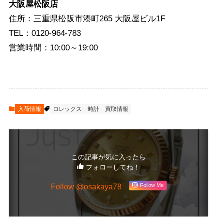
大阪屋松阪店
住所：三重県松阪市湊町265 大阪屋ビル1F
TEL：0120-964-783
営業時間：10:00～19:00
入荷情報
ロレックス
時計
買取情報
この記事が気に入ったら
フォローしてね！
Follow @osakaya78
Follow Me