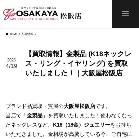
HOME
入荷情報
【買取情報】金製品 (K18ネックレ
2026
ス・リング・イヤリング) を買取
4/19
いたしました！｜大阪屋松阪店
ブランド品買取・質屋の
大阪屋松阪店
です。
当店で「
金製品
」を買取いたしました！使わなくなっ
たネックレスなど、
K18（18金）ジュエリー
をお持ち
いただきました。金相場が高騰している今、ご自宅に