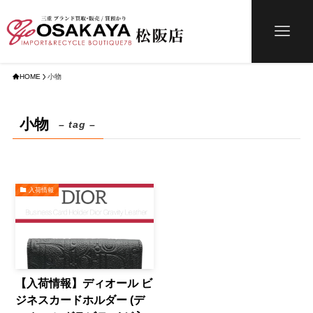
HOME
小物
小物
– tag –
入荷情報
【入荷情報】ディオール ビ
ジネスカードホルダー (デ