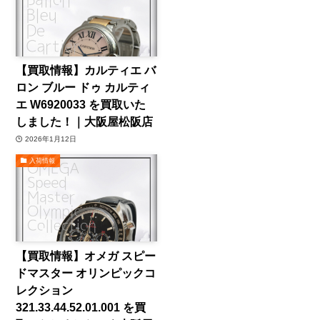
【買取情報】カルティエ バ
ロン ブルー ドゥ カルティ
エ W6920033 を買取いた
しました！｜大阪屋松阪店
2026年1月12日
入荷情報
【買取情報】オメガ スピー
ドマスター オリンピックコ
レクション
321.33.44.52.01.001 を買