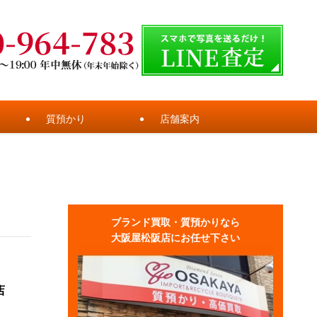
質預かり
店舗案内
ブランド買取・質預かりなら
大阪屋松阪店にお任せ下さい
店