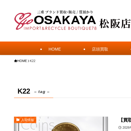
HOME
店頭買取
HOME
K22
K22
– tag –
【買
入荷情報
202