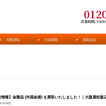
宅配買取
出張買取
買取品目
取情報】金製品 (外国金貨) を買取いたしました！｜大阪屋松阪
6年2月16日