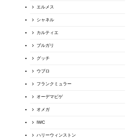
エルメス
シャネル
カルティエ
ブルガリ
グッチ
ウブロ
フランクミュラー
オーデマピゲ
オメガ
IWC
ハリーウィンストン