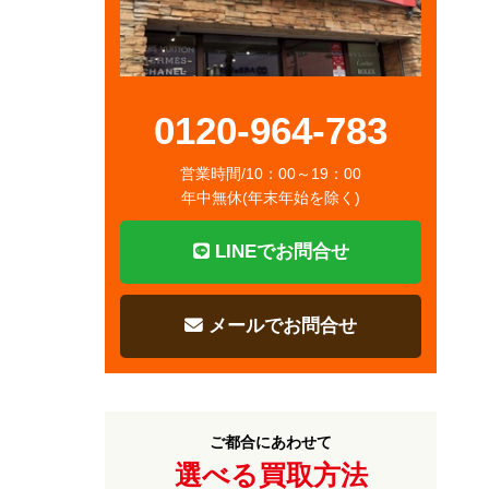
0120-964-783
営業時間/10：00～19：00
年中無休(年末年始を除く)
LINEでお問合せ
メールでお問合せ
ご都合にあわせて
選べる買取方法