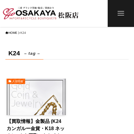
HOME
K24
K24
– tag –
入荷情報
【買取情報】金製品 (K24
カンガルー金貨・K18 ネッ